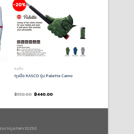
-20%
ถุงมือ
ถุงมือ KASCO รุ่น Palette Camo
฿
550.00
฿
440.00
ลวง กรุงเทพฯ 10250