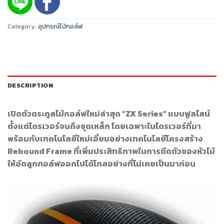
Category:
อุปกรณ์ไม้กอล์ฟ
DESCRIPTION
เปิดตัวตระกูลไม้กอล์ฟใหม่ล่าสุด “ZX Series” แบบฟูลไลน์
ตั้งแต่ไดรเวอร์จนถึงชุดเหล็ก โดยเฉพาะในไดรเวอร์ที่มา
พร้อมกับเทคโนโลยีใหม่เอี่ยมอย่างเทคโนโลยีโครงสร้าง
Rebound Frame ที่เพิ่มประสิทธิภาพในการดีดตัวของหัวไม้
ให้อัดลูกกอล์ฟออกไปได้ไกลอย่างที่ไม่เคยเป็นมาก่อน