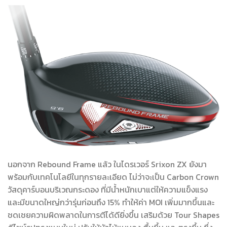
นอกจาก Rebound Frame แล้ว ในไดรเวอร์ Srixon ZX ยังมา
พร้อมกับเทคโนโลยีในทุกรายละเอียด ไม่ว่าจะเป็น Carbon Crown
วัสดุคาร์บอนบริเวณกระดอง ที่มีน้ำหนักเบาแต่ให้ความแข็งแรง
และมีขนาดใหญ่กว่ารุ่นก่อนถึง 15% ทำให้ค่า MOI เพิ่มมากขึ้นและ
ชดเชยความผิดพลาดในการตีได้ดียิ่งขึ้น เสริมด้วย Tour Shapes