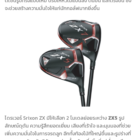
ดีไซน์รูปทรงแบบใหม่ ปรับให้หัวไม้แบนลง ตื้นขึ้น และตรงขึ้น ซึ่ง
จะช่วยสร้างความมั่นใจให้แก่นักกอล์ฟมากยิ่งขึ้น
ไดรเวอร์ Srixon ZX มีให้เลือก 2 โมเดลย่อยระหว่าง
ZX5
รูป
ลักษณ์ดุดัน ความรู้สึกยอดเยี่ยม เสียงที่เร้าใจ และมุมมองที่ช่วย
เพิ่มความมั่นใจในการจรดลูก อีกทั้งท้องไม้ที่ใหญ่ขึ้นและรูปร่างที่