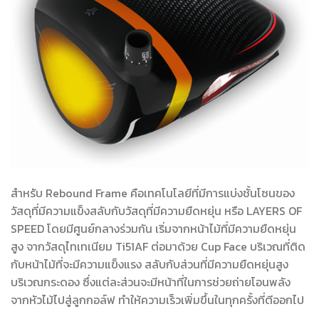
สำหรับ Rebound Frame คือเทคโนโลยีที่มีการแบ่งชั้นโซนของ
วัสดุที่มีความแข็งสลับกับวัสดุที่มีความยืดหยุ่น หรือ LAYERS OF
SPEED โดยมีศูนย์กลางร่วมกัน เริ่มจากหน้าไม้ที่มีความยืดหยุ่น
สูง จากวัสดุไทเทเนียม Ti51AF ต่อมาด้วย Cup Face บริเวณที่ติด
กับหน้าไม้ที่จะมีความแข็งแรง สลับกับส่วนที่มีความยืดหยุ่นสูง
บริเวณกระดอง ซึ่งแต่ละส่วนจะมีหน้าที่ในการช่วยถ่ายโอนพลัง
จากหัวไม้ไปสู่ลูกกอล์ฟ ทำให้ความเร็วเพิ่มขึ้นในทุกครั้งที่ตีออกไป