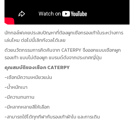
นักกอล์ฟเคยประสบปัญหาที่ต้องผูกเชือกรองเท้าในระหว่างการ
เล่นไหม ต่อไปนี้เลิกกังวลได้เลย
ด้วยนวัตกรรมการคิดค้นจาก CATERPY จึงออกแบบเชือกผูก
รองเท้า แบบไม่ต้องผูก แบรนด์ดังจากประเทศญี่ปุ่น
คุณสมบัติของเชือก CATERPY
-เชือกมีความเหนียวแน่น
-น้ำหนักเบา
-มีความทนทาน
-มีหลากหลายสีให้เลือก
-สามารถใช้ได้ทุกกีฬากับรองเท้าผ้าใบ และการเดิน