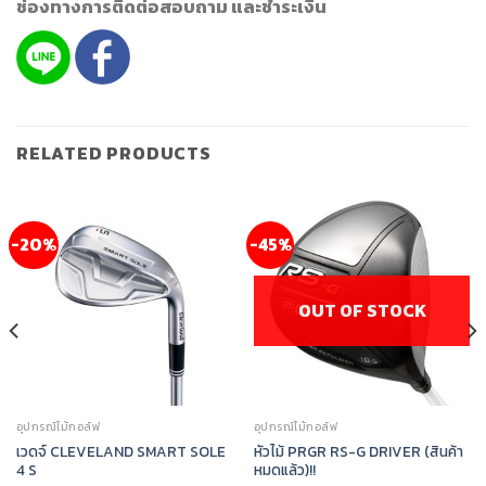
ช่องทางการติดต่อสอบถาม และชำระเงิน
RELATED PRODUCTS
-20%
-45%
OUT OF STOCK
อุปกรณ์ไม้กอล์ฟ
อุปกรณ์ไม้กอล์ฟ
เวดจ์ CLEVELAND SMART SOLE
หัวไม้ PRGR RS-G DRIVER (สินค้า
4 S
หมดแล้ว)!!